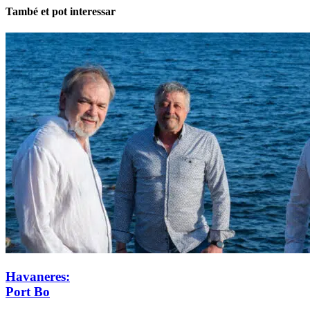
També et pot interessar
Havaneres:
Port Bo