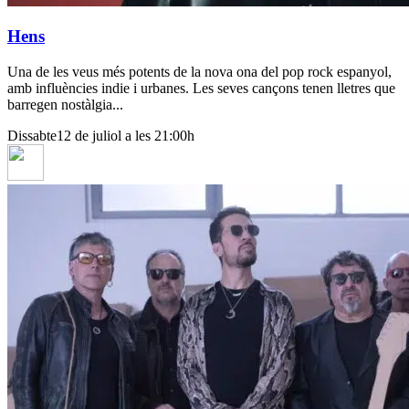
Hens
Una de les veus més potents de la nova ona del pop rock espanyol,
amb influències indie i urbanes. Les seves cançons tenen lletres que
barregen nostàlgia...
Dissabte
12 de juliol a les 21:00h