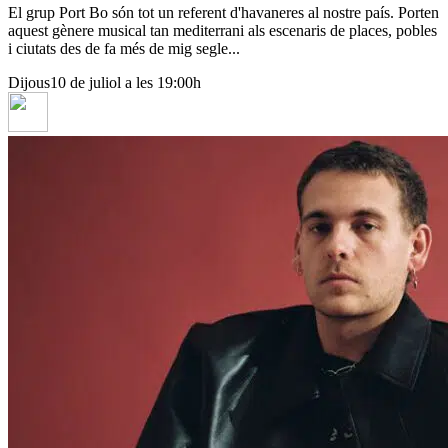
El grup Port Bo són tot un referent d'havaneres al nostre país. Porten
aquest gènere musical tan mediterrani als escenaris de places, pobles
i ciutats des de fa més de mig segle...
Dijous
10 de juliol a les 19:00h