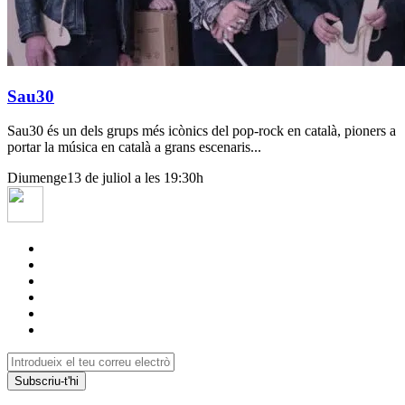
Sau30
Sau30 és un dels grups més icònics del pop-rock en català, pioners a
portar la música en català a grans escenaris...
Diumenge
13 de juliol a les 19:30h
Subscriu-t'hi