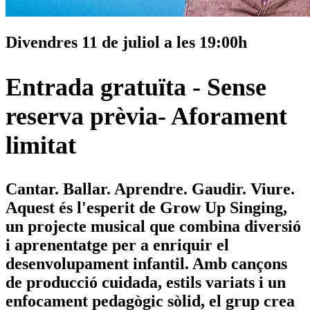
Divendres
11 de juliol a les 19:00h
Entrada gratuïta - Sense
reserva prèvia- Aforament
limitat
Cantar. Ballar. Aprendre. Gaudir. Viure.
Aquest és l'esperit de
Grow Up Singing
,
un projecte musical que combina diversió
i aprenentatge per a enriquir el
desenvolupament infantil. Amb cançons
de producció cuidada, estils variats i un
enfocament pedagògic sòlid, el grup crea