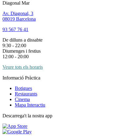
Diagonal Mar
Av. Diagonal, 3
08019 Barcelona
93 567 76 41
De dilluns a dissabte
9:30 - 22:00
Diumenges i festius
12:00 - 20:00
Veure tots els horaris
Informació Pràctica
Botigues
Restaurants
Cinema
Mapa Interactiu
Descarrega't la nostra app