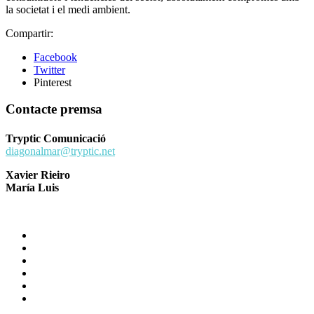
la societat i el medi ambient.
Compartir:
Facebook
Twitter
Pinterest
Contacte premsa
Tryptic Comunicació
diagonalmar@tryptic.net
Xavier Rieiro
María Luis