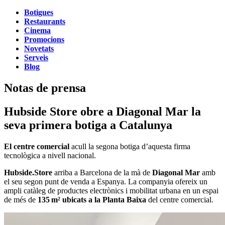
Botigues
Restaurants
Cinema
Promocions
Novetats
Serveis
Blog
Notas de prensa
Hubside Store obre a Diagonal Mar la
seva primera botiga a Catalunya
El centre comercial
acull la segona botiga d’aquesta firma
tecnològica a nivell nacional.
Hubside.Store
arriba a Barcelona de la mà de
Diagonal Mar
amb
el seu segon punt de venda a Espanya. La companyia ofereix un
ampli catàleg de productes electrònics i mobilitat urbana en un espai
de més de
135
m² ubicats a la Planta Baixa
del centre comercial.