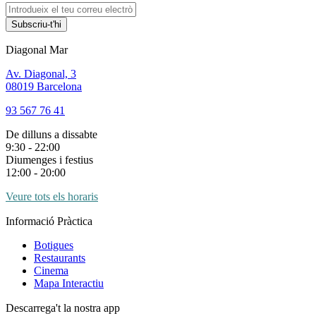
Subscriu-t'hi
Diagonal Mar
Av. Diagonal, 3
08019 Barcelona
93 567 76 41
De dilluns a dissabte
9:30 - 22:00
Diumenges i festius
12:00 - 20:00
Veure tots els horaris
Informació Pràctica
Botigues
Restaurants
Cinema
Mapa Interactiu
Descarrega't la nostra app