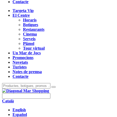
Contacte
Targeta Vip
El Centre
Horaris
Botigues
Restaurants
Cinema
Serveis
Plànol
Tour virtual
Un Mar de Jocs
Promocions
Novetats
Turistes
Notes de premsa
Contacte
Català
English
Español