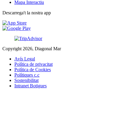
Mapa Interactiu
Descarrega't la nostra app
Copyright 2026, Diagonal Mar
Avís Legal
Política de privacitat
Política de Cookies
Polítiques c.c
Sostenibilitat
Intranet Botigues