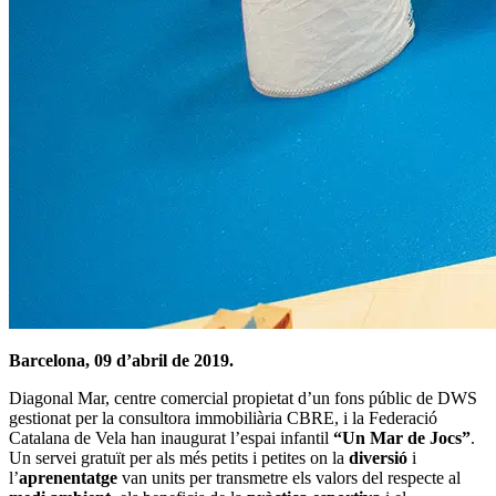
Barcelona, 09 d’abril de 2019.
Diagonal Mar, centre comercial propietat d’un fons públic de DWS
gestionat per la consultora immobiliària CBRE, i la Federació
Catalana de Vela han inaugurat l’espai infantil
“Un Mar de Jocs”
.
Un servei gratuït per als més petits i petites on la
diversió
i
l’
aprenentatge
van units per transmetre els valors del respecte al