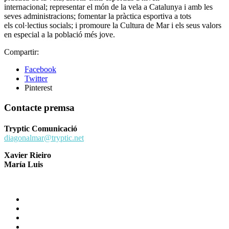
internacional; representar el món de la vela a Catalunya i amb les
seves administracions; fomentar la pràctica esportiva a tots
els col·lectius socials; i promoure la Cultura de Mar i els seus valors
en especial a la població més jove.
Compartir:
Facebook
Twitter
Pinterest
Contacte premsa
Tryptic Comunicació
diagonalmar@tryptic.net
Xavier Rieiro
María Luis