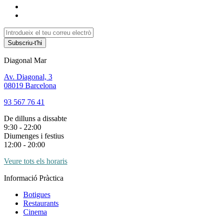
Subscriu-t'hi
Diagonal Mar
Av. Diagonal, 3
08019 Barcelona
93 567 76 41
De dilluns a dissabte
9:30 - 22:00
Diumenges i festius
12:00 - 20:00
Veure tots els horaris
Informació Pràctica
Botigues
Restaurants
Cinema