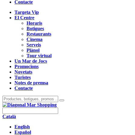
Contacte
Targeta Vip
El Centre
Horaris
Botigues
Restaurants
Cinema
Serveis
Plànol
Tour virtual
Un Mar de Jocs
Promocions
Novetats
Turistes
Notes de premsa
Contacte
Català
English
Español