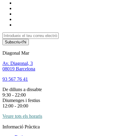
Subscriu-t'hi
Diagonal Mar
Av. Diagonal, 3
08019 Barcelona
93 567 76 41
De dilluns a dissabte
9:30 - 22:00
Diumenges i festius
12:00 - 20:00
Veure tots els horaris
Informació Pràctica