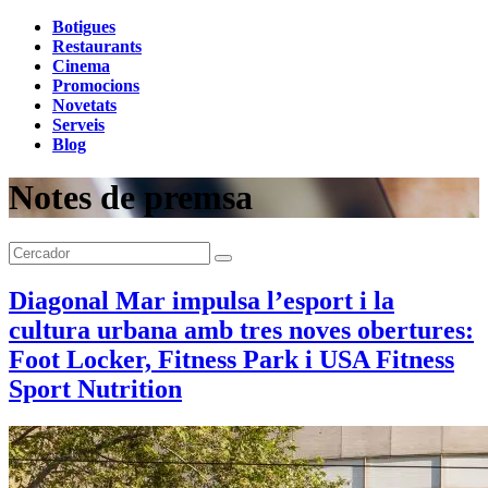
Botigues
Restaurants
Cinema
Promocions
Novetats
Serveis
Blog
Notes de premsa
Diagonal Mar impulsa l’esport i la
cultura urbana amb tres noves obertures:
Foot Locker, Fitness Park i USA Fitness
Sport Nutrition