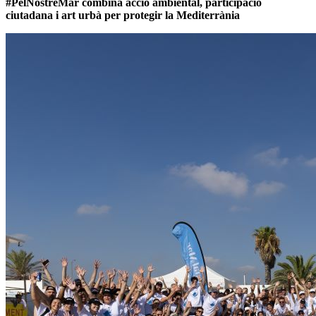
#PelNostreMar combina acció ambiental, participació
ciutadana i art urbà per protegir la Mediterrània