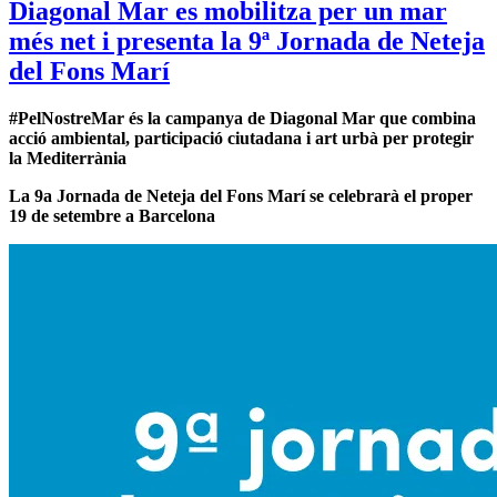
Diagonal Mar es mobilitza per un mar
més net i presenta la 9ª Jornada de Neteja
del Fons Marí
#PelNostreMar és la campanya de Diagonal Mar que combina
acció ambiental, participació ciutadana i art urbà per protegir
la Mediterrània
La 9a Jornada de Neteja del Fons Marí se celebrarà el proper
19 de setembre a Barcelona