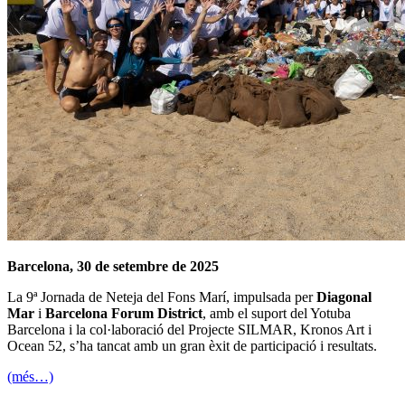
Barcelona, 30 de setembre de 2025
La 9ª Jornada de Neteja del Fons Marí, impulsada per
Diagonal
Mar
i
Barcelona Forum District
, amb el suport del Yotuba
Barcelona i la col·laboració del Projecte SILMAR, Kronos Art i
Ocean 52, s’ha tancat amb un gran èxit de participació i resultats.
(més…)