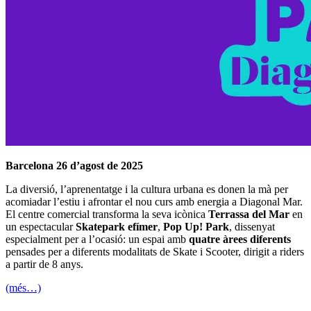
Barcelona 26 d’agost de 2025
La diversió, l’aprenentatge i la cultura urbana es donen la mà per
acomiadar l’estiu i afrontar el nou curs amb energia a Diagonal Mar.
El centre comercial transforma la seva icònica
Terrassa del Mar
en
un espectacular
Skatepark efímer
,
Pop Up! Park
, dissenyat
especialment per a l’ocasió: un espai amb
quatre àrees diferents
pensades per a diferents modalitats de Skate i Scooter, dirigit a riders
a partir de 8 anys.
(més…)