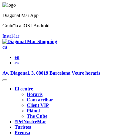
Diagonal Mar App
Gratuïta a iOS i Android
Instal·lar
ca
en
es
Av. Diagonal, 3, 08019 Barcelona
Veure horaris
El centre
Horaris
Com arribar
Client VIP
Plànol
The Cube
#PelNostreMar
Turistes
Premsa