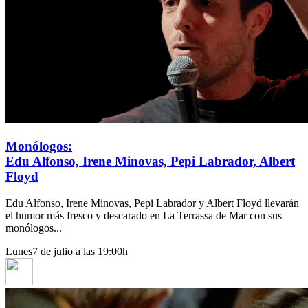
Monólogos:
Edu Alfonso, Irene Minovas, Pepi Labrador, Albert
Floyd
Edu Alfonso, Irene Minovas, Pepi Labrador y Albert Floyd llevarán
el humor más fresco y descarado en La Terrassa de Mar con sus
monólogos...
Lunes
7 de julio a las 19:00h