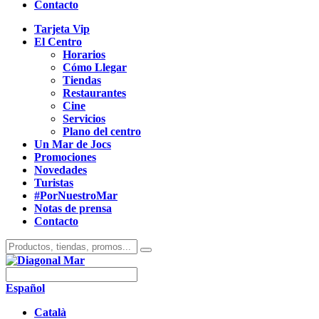
Contacto
Tarjeta Vip
El Centro
Horarios
Cómo Llegar
Tiendas
Restaurantes
Cine
Servicios
Plano del centro
Un Mar de Jocs
Promociones
Novedades
Turistas
#PorNuestroMar
Notas de prensa
Contacto
Español
Català