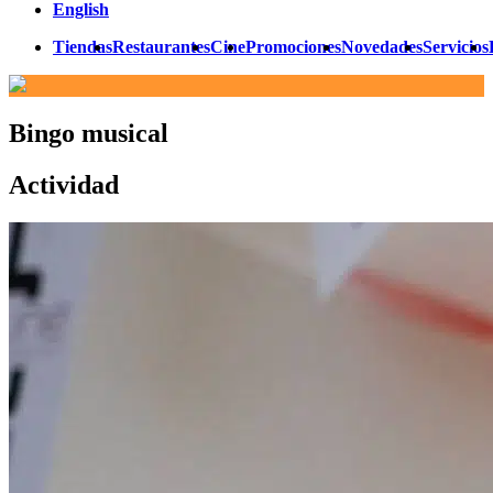
English
Tiendas
Restaurantes
Cine
Promociones
Novedades
Servicios
Bingo musical
Actividad