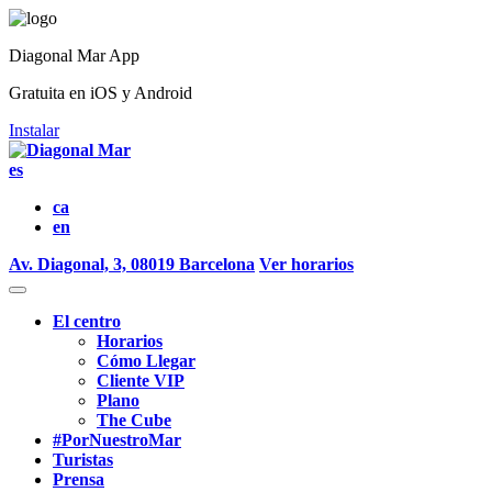
Diagonal Mar App
Gratuita en iOS y Android
Instalar
es
ca
en
Av. Diagonal, 3, 08019 Barcelona
Ver horarios
El centro
Horarios
Cómo Llegar
Cliente VIP
Plano
The Cube
#PorNuestroMar
Turistas
Prensa