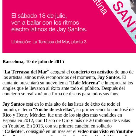
Barcelona, 10 de julio de 2015
“
La Terrassa del Mar
” acogerá el
concierto en acústico
de uno de
los artistas latinos más reconocidos del momento,
Jay Santos
. El
cantante presentará su nuevo tema “
Dale Morena
” e interpretará los
singles que le llevaron al éxito ante todo el público. Después del
concierto se realizará una firma de discos para todos sus fans.
Jay Santos
está en lo más alto de las listas de éxito de todo el
mundo, el tema “
Noche de estrellas
”, su primer sencillo con José de
Rico y Henry Méndez, fue uno de los singles más vendidos en
España en 2012, con Disco de Oro y más de 20 millones de visitas
en Youtube. En 2013, con su primera canción en solitario
“
Caliente
”, consiguió en un mes ser el
vídeo más visto en Youtube