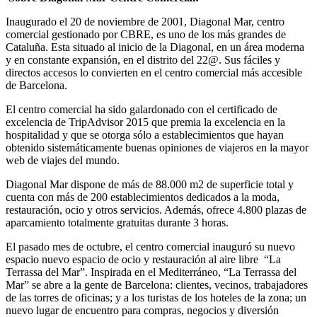
Inaugurado el 20 de noviembre de 2001, Diagonal Mar, centro
comercial gestionado por CBRE, es uno de los más grandes de
Cataluña. Esta situado al inicio de la Diagonal, en un área moderna
y en constante expansión, en el distrito del 22@. Sus fáciles y
directos accesos lo convierten en el centro comercial más accesible
de Barcelona.
El centro comercial ha sido galardonado con el certificado de
excelencia de TripAdvisor 2015 que premia la excelencia en la
hospitalidad y que se otorga sólo a establecimientos que hayan
obtenido sistemáticamente buenas opiniones de viajeros en la mayor
web de viajes del mundo.
Diagonal Mar dispone de más de 88.000 m2 de superficie total y
cuenta con más de 200 establecimientos dedicados a la moda,
restauración, ocio y otros servicios. Además, ofrece 4.800 plazas de
aparcamiento totalmente gratuitas durante 3 horas.
El pasado mes de octubre, el centro comercial inauguró su nuevo
espacio nuevo espacio de ocio y restauración al aire libre “La
Terrassa del Mar”. Inspirada en el Mediterráneo, “La Terrassa del
Mar” se abre a la gente de Barcelona: clientes, vecinos, trabajadores
de las torres de oficinas; y a los turistas de los hoteles de la zona; un
nuevo lugar de encuentro para compras, negocios y diversión