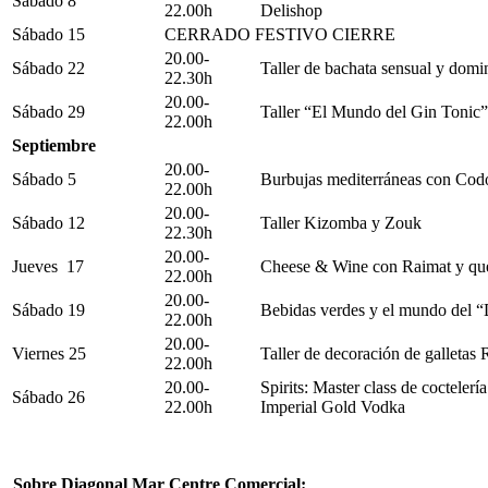
Sábado 8
22.00h
Delishop
Sábado 15
CERRADO FESTIVO CIERRE
20.00-
Sábado 22
Taller de bachata sensual y domi
22.30h
20.00-
Sábado 29
Taller “El Mundo del Gin Tonic”
22.00h
Septiembre
20.00-
Sábado 5
Burbujas mediterráneas con Cod
22.00h
20.00-
Sábado 12
Taller Kizomba y Zouk
22.30h
20.00-
Jueves 17
Cheese & Wine con Raimat y que
22.00h
20.00-
Sábado 19
Bebidas verdes y el mundo del 
22.00h
20.00-
Viernes 25
Taller de decoración de galletas
22.00h
20.00-
Spirits: Master class de cocteler
Sábado 26
22.00h
Imperial Gold Vodka
Sobre Diagonal Mar Centre Comercial: