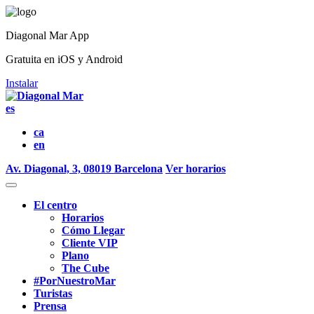
Diagonal Mar App
Gratuita en iOS y Android
Instalar
es
ca
en
Av. Diagonal, 3, 08019 Barcelona
Ver horarios
El centro
Horarios
Cómo Llegar
Cliente VIP
Plano
The Cube
#PorNuestroMar
Turistas
Prensa