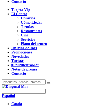
Contacto
Tarjeta Vip
El Centro
Horarios
Cómo Llegar
Tiendas
Restaurantes
Cine
Servicios
Plano del centro
Un Mar de Jocs
Promociones
Novedades
Turistas
#PorNuestroMar
Notas de prensa
Contacto
Español
Català