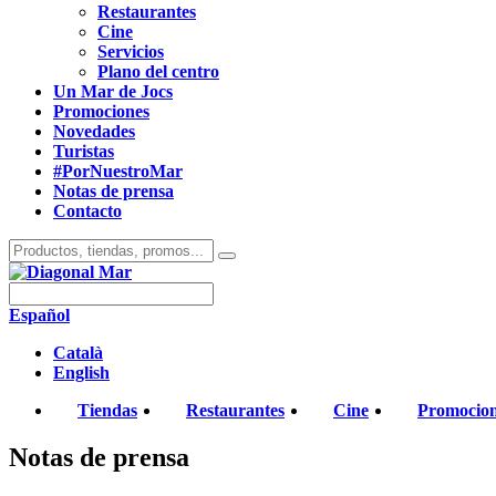
Restaurantes
Cine
Servicios
Plano del centro
Un Mar de Jocs
Promociones
Novedades
Turistas
#PorNuestroMar
Notas de prensa
Contacto
Español
Català
English
Tiendas
Restaurantes
Cine
Promocio
Notas de prensa