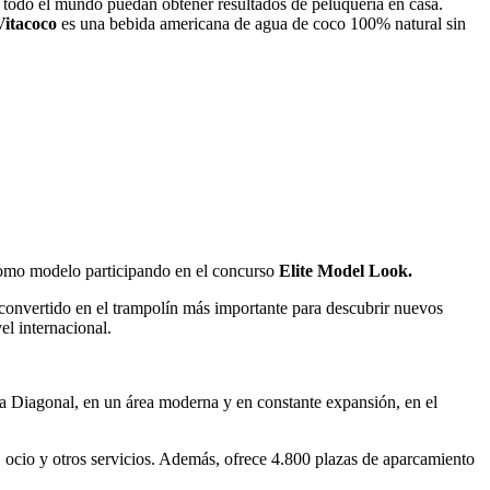
e todo el mundo puedan obtener resultados de peluquería en casa.
Vitacoco
es una bebida americana de agua de coco 100% natural sin
como modelo participando en el concurso
Elite Model Look.
 convertido en el trampolín más importante para descubrir nuevos
el internacional.
la Diagonal, en un área moderna y en constante expansión, en el
 ocio y otros servicios. Además, ofrece 4.800 plazas de aparcamiento