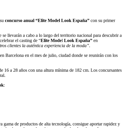
 su
concurso anual “Elite Model Look España”
con su primer
e se llevarán a cabo a lo largo del territorio nacional para descubrir a
elebrar el casting de “
Elite Mode
l
Look España”
en
ros clientes la auténtica experiencia de la moda”.
 en Barcelona en el mes de julio, ciudad donde se reunirán con los
s de 16 a 28 años con una altura mínima de 182 cm. Los concursantes
ral.
ok
:
ra gama de productos de alta tecnología, consigue aportar rapidez y