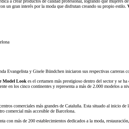
edica a crear productos de calidad profesional, logrando que mujeres d
n un gran interés por la moda que disfrutan creando su propio estilo.
elona
nda Evangelista y Gisele Bündchen iniciaron sus respectivas carreras 
te Model Look
es el certamen más prestigioso dentro del sector y se ha
ente en los cinco continentes y representa a más de 2.000 modelos a niv
ntros comerciales más grandes de Cataluña. Esta situado al inicio de 
entro comercial más accesible de Barcelona.
nta con más de 200 establecimientos dedicados a la moda, restauración,