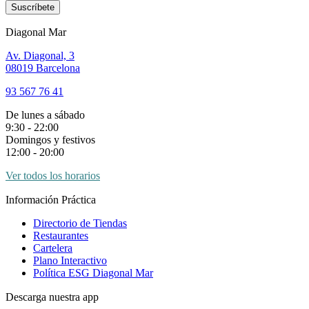
Suscríbete
Diagonal Mar
Av. Diagonal, 3
08019 Barcelona
93 567 76 41
De lunes a sábado
9:30 - 22:00
Domingos y festivos
12:00 - 20:00
Ver todos los horarios
Información Práctica
Directorio de Tiendas
Restaurantes
Cartelera
Plano Interactivo
Política ESG Diagonal Mar
Descarga nuestra app