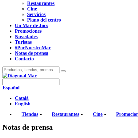
Restaurantes
Cine
Servicios
Plano del centro
Un Mar de Jocs
Promociones
Novedades
Turistas
#PorNuestroMar
Notas de prensa
Contacto
Español
Català
English
Tiendas
Restaurantes
Cine
Promocio
Notas de prensa