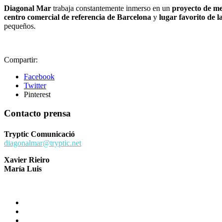
Diagonal Mar
trabaja constantemente inmerso en un
proyecto de m
centro comercial de referencia de Barcelona
y
lugar favorito de l
pequeños.
Compartir:
Facebook
Twitter
Pinterest
Contacto prensa
Tryptic Comunicació
diagonalmar@tryptic.net
Xavier Rieiro
María Luis