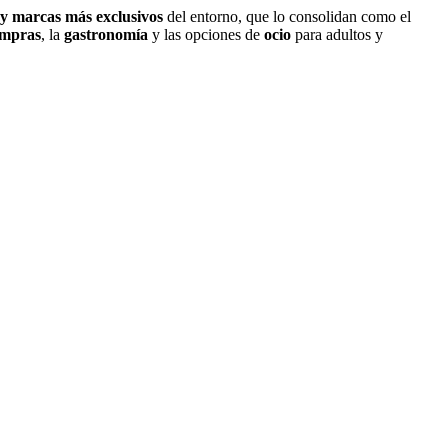
s y marcas más exclusivos
del entorno, que lo consolidan como el
mpras
, la
gastronomía
y las opciones de
ocio
para adultos y