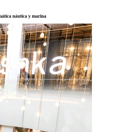
mática náutica y marina