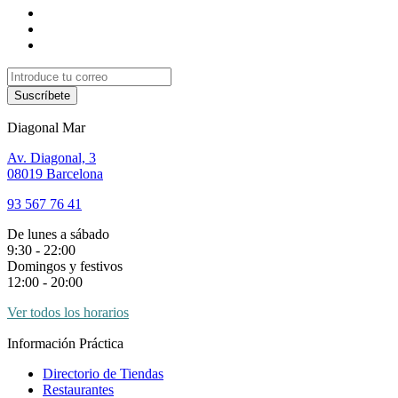
Suscríbete
Diagonal Mar
Av. Diagonal, 3
08019 Barcelona
93 567 76 41
De lunes a sábado
9:30 - 22:00
Domingos y festivos
12:00 - 20:00
Ver todos los horarios
Información Práctica
Directorio de Tiendas
Restaurantes