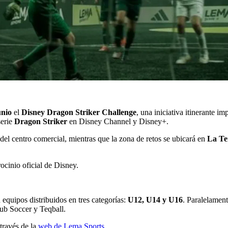
unio
el
Disney Dragon Striker Challenge
, una iniciativa itinerante 
serie
Dragon Striker
en Disney Channel y Disney+.
a del centro comercial, mientras que la zona de retos se ubicará en
La Te
ocinio oficial de Disney.
n equipos distribuidos en tres categorías:
U12, U14 y U16
. Paralelament
Sub Soccer y Teqball.
 través de la
web de Lema Sports.