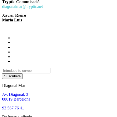
Tryptic Comunicació
diagonalmar@tryptic.net
Xavier Rieiro
María Luis
Suscríbete
Diagonal Mar
Av. Diagonal, 3
08019 Barcelona
93 567 76 41
De lunes a sábado