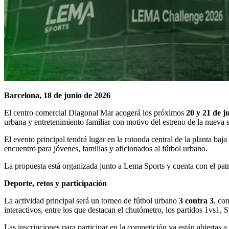
Barcelona, 18 de junio de 2026
El centro comercial Diagonal Mar acogerá los próximos
20 y 21 de j
urbana y entretenimiento familiar con motivo del estreno de la nueva 
El evento principal tendrá lugar en la rotonda central de la planta baj
encuentro para jóvenes, familias y aficionados al fútbol urbano.
La propuesta está organizada junto a Lema Sports y cuenta con el patr
Deporte, retos y participación
La actividad principal será un torneo de fútbol urbano
3 contra 3
, co
interactivos, entre los que destacan el chutómetro, los partidos 1vs1, 
Las inscripciones para participar en la competición ya están abiertas a