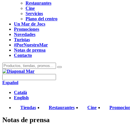
Restaurantes
Cine
Servicios
Plano del centro
Un Mar de Jocs
Promociones
Novedades
Turistas
#PorNuestroMar
Notas de prensa
Contacto
Español
Català
English
Tiendas
Restaurantes
Cine
Promocio
Notas de prensa