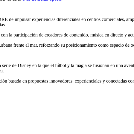
RE de impulsar experiencias diferenciales en centros comerciales, amp
ias.
 con la participación de creadores de contenido, música en directo y act
 urbana frente al mar, reforzando su posicionamiento como espacio de o
a serie de Disney en la que el fútbol y la magia se fusionan en una avent
ca.
ación basada en propuestas innovadoras, experienciales y conectadas co