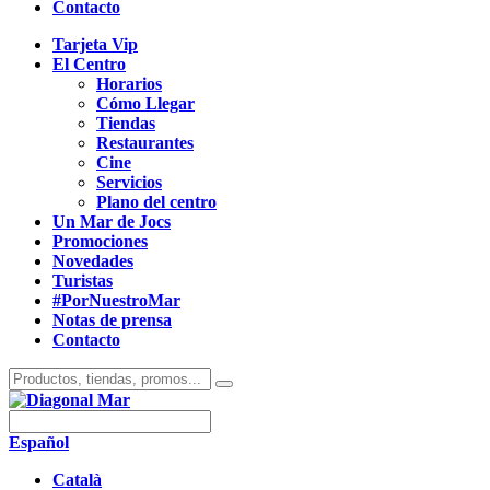
Contacto
Tarjeta Vip
El Centro
Horarios
Cómo Llegar
Tiendas
Restaurantes
Cine
Servicios
Plano del centro
Un Mar de Jocs
Promociones
Novedades
Turistas
#PorNuestroMar
Notas de prensa
Contacto
Español
Català