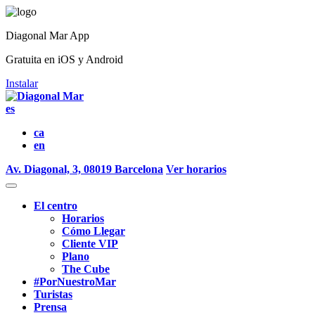
Diagonal Mar App
Gratuita en iOS y Android
Instalar
es
ca
en
Av. Diagonal, 3, 08019 Barcelona
Ver horarios
El centro
Horarios
Cómo Llegar
Cliente VIP
Plano
The Cube
#PorNuestroMar
Turistas
Prensa