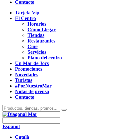
Contacto
Tarjeta Vip
El Centro
Horarios
Cómo Llegar
Tiendas
Restaurantes
Cine
Servicios
Plano del centro
Un Mar de Jocs
Promociones
Novedades
Turistas
#PorNuestroMar
Notas de prensa
Contacto
Español
Català