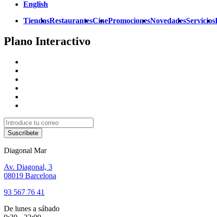
English
Tiendas
Restaurantes
Cine
Promociones
Novedades
Servicios
Plano Interactivo
Suscríbete
Diagonal Mar
Av. Diagonal, 3
08019 Barcelona
93 567 76 41
De lunes a sábado