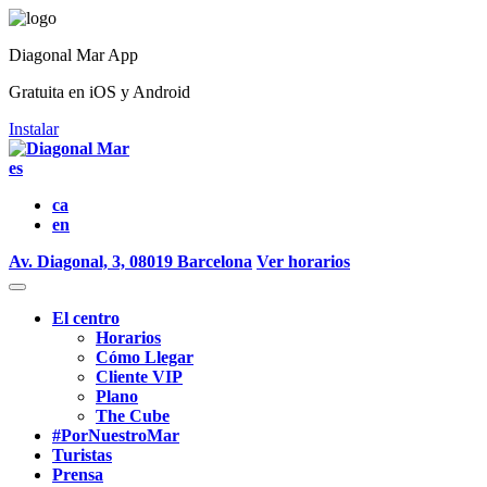
Diagonal Mar App
Gratuita en iOS y Android
Instalar
es
ca
en
Av. Diagonal, 3, 08019 Barcelona
Ver horarios
El centro
Horarios
Cómo Llegar
Cliente VIP
Plano
The Cube
#PorNuestroMar
Turistas
Prensa