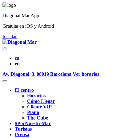
Diagonal Mar App
Gratuita en iOS y Android
Instalar
es
ca
en
Av. Diagonal, 3, 08019 Barcelona
Ver horarios
El centro
Horarios
Cómo Llegar
Cliente VIP
Plano
The Cube
#PorNuestroMar
Turistas
Prensa