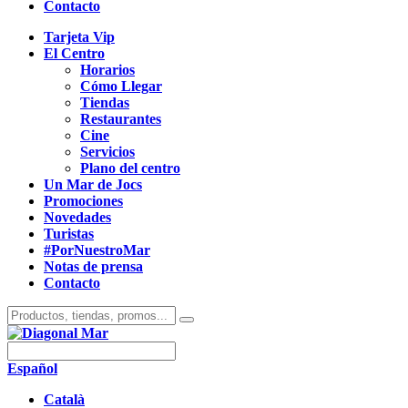
Contacto
Tarjeta Vip
El Centro
Horarios
Cómo Llegar
Tiendas
Restaurantes
Cine
Servicios
Plano del centro
Un Mar de Jocs
Promociones
Novedades
Turistas
#PorNuestroMar
Notas de prensa
Contacto
Español
Català