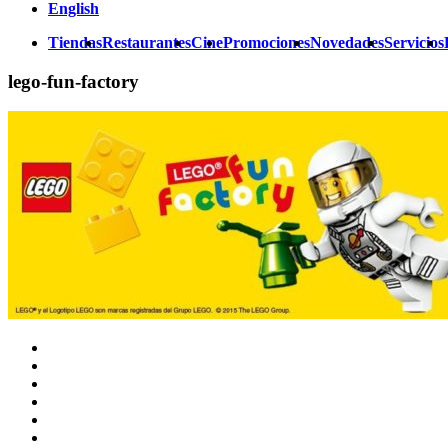
English
Tiendas
Restaurantes
Cine
Promociones
Novedades
Servicios
lego-fun-factory