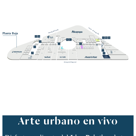
Arte urbano en vivo