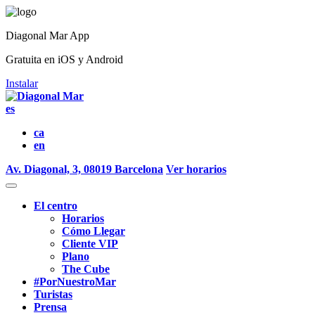
Diagonal Mar App
Gratuita en iOS y Android
Instalar
es
ca
en
Av. Diagonal, 3, 08019 Barcelona
Ver horarios
El centro
Horarios
Cómo Llegar
Cliente VIP
Plano
The Cube
#PorNuestroMar
Turistas
Prensa