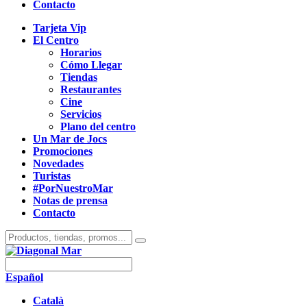
Contacto
Tarjeta Vip
El Centro
Horarios
Cómo Llegar
Tiendas
Restaurantes
Cine
Servicios
Plano del centro
Un Mar de Jocs
Promociones
Novedades
Turistas
#PorNuestroMar
Notas de prensa
Contacto
Español
Català