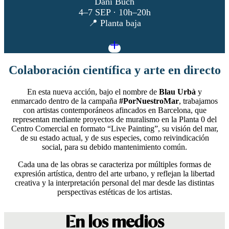
Dani Buch
4–7 SEP · 10h–20h
📍 Planta baja
Colaboración científica y arte en directo
En esta nueva acción, bajo el nombre de
Blau Urbà
y
enmarcado dentro de la campaña
#PorNuestroMar
, trabajamos
con artistas contemporáneos afincados en Barcelona, que
representan mediante proyectos de muralismo en la Planta 0 del
Centro Comercial en formato “Live Painting”, su visión del mar,
de su estado actual, y de sus especies, como reivindicación
social, para su debido mantenimiento común.
Cada una de las obras se caracteriza por múltiples formas de
expresión artística, dentro del arte urbano, y reflejan la libertad
creativa y la interpretación personal del mar desde las distintas
perspectivas estéticas de los artistas.
En los medios