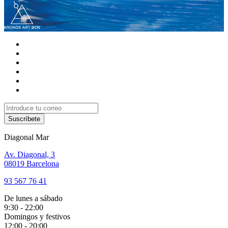
Suscríbete
Diagonal Mar
Av. Diagonal, 3
08019 Barcelona
93 567 76 41
De lunes a sábado
9:30 - 22:00
Domingos y festivos
12:00 - 20:00