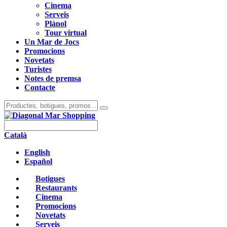
Cinema
Serveis
Plànol
Tour virtual
Un Mar de Jocs
Promocions
Novetats
Turistes
Notes de premsa
Contacte
Català
English
Español
Botigues
Restaurants
Cinema
Promocions
Novetats
Serveis