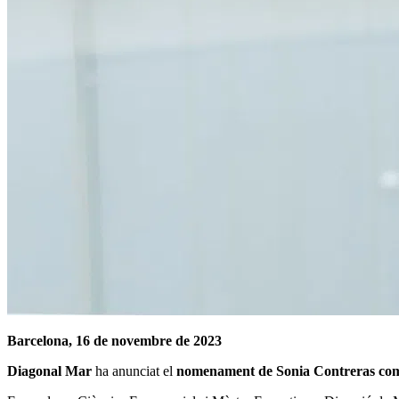
Barcelona, 16 de novembre de 2023
Diagonal Mar
ha anunciat el
nomenament de Sonia Contreras com 