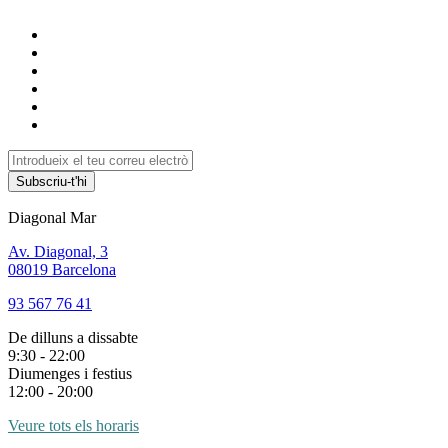
Subscriu-t'hi
Diagonal Mar
Av. Diagonal, 3
08019 Barcelona
93 567 76 41
De dilluns a dissabte
9:30 - 22:00
Diumenges i festius
12:00 - 20:00
Veure tots els horaris