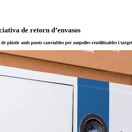
iativa de retorn d’envasos
 de plàstic amb punts canviables per ampolles reutilitzables i target