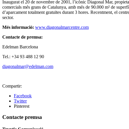
Inaugurat el 20 de novembre de 2001, l’icònic Diagonal Mar, propieta
comercials més grans de Catalunya, amb més de 90.000 m² de superfície 
d’aparcament totalment gratuïtes durant 3 hores. Recentment, el centre
sector.
Més informació:
www.diagonalmarcentre.com
Contacte de premsa:
Edelman Barcelona
Tel.: +34 93 488 12 90
diagonalmar@edelman.com
Compartir:
Facebook
Twitter
Pinterest
Contacte premsa