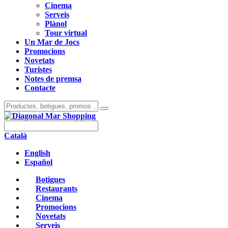
Cinema
Serveis
Plànol
Tour virtual
Un Mar de Jocs
Promocions
Novetats
Turistes
Notes de premsa
Contacte
Català
English
Español
Botigues
Restaurants
Cinema
Promocions
Novetats
Serveis