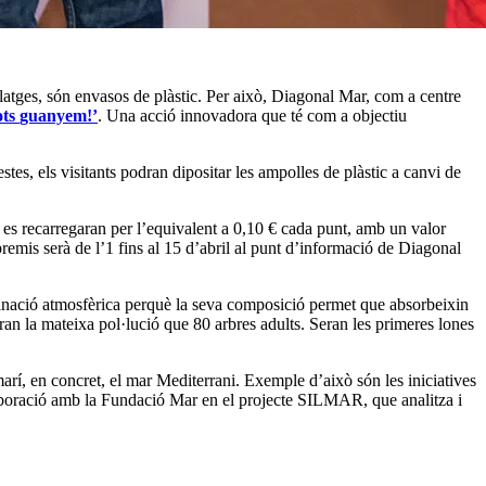
platges, són envasos de plàstic. Per això, Diagonal Mar, com a centre
ots
guanyem!’
. Una acció innovadora que té com a objectiu
stes, els visitants podran dipositar les ampolles de plàstic a canvi de
 es recarregaran per l’equivalent a 0,10 € cada punt, amb un valor
remis serà de l’1 fins al 15 d’abril al punt d’informació de Diagonal
inació atmosfèrica perquè la seva composició permet que absorbeixin
iran la mateixa pol·lució que 80 arbres adults. Seran les primeres lones
arí, en concret, el mar Mediterrani. Exemple d’això són les iniciatives
·laboració amb la Fundació Mar en el projecte SILMAR, que analitza i