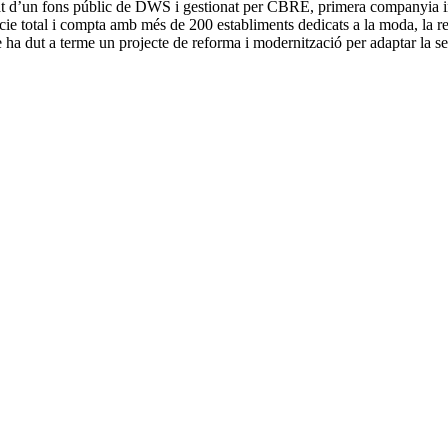
t d’un fons públic de DWS i gestionat per CBRE, primera companyia inte
total i compta amb més de 200 establiments dedicats a la moda, la resta
 ha dut a terme un projecte de reforma i modernització per adaptar la se