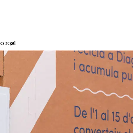
es regal