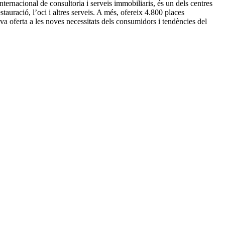
rnacional de consultoria i serveis immobiliaris, és un dels centres
uració, l’oci i altres serveis. A més, ofereix 4.800 places
va oferta a les noves necessitats dels consumidors i tendències del