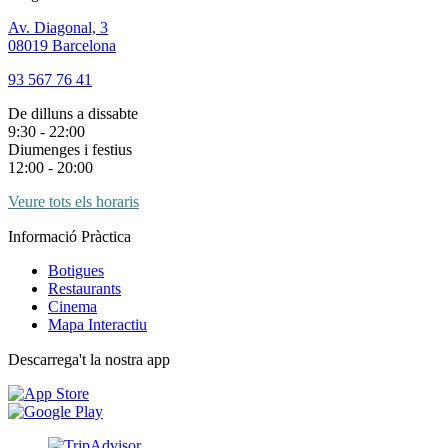
Av. Diagonal, 3
08019 Barcelona
93 567 76 41
De dilluns a dissabte
9:30 - 22:00
Diumenges i festius
12:00 - 20:00
Veure tots els horaris
Informació Pràctica
Botigues
Restaurants
Cinema
Mapa Interactiu
Descarrega't la nostra app