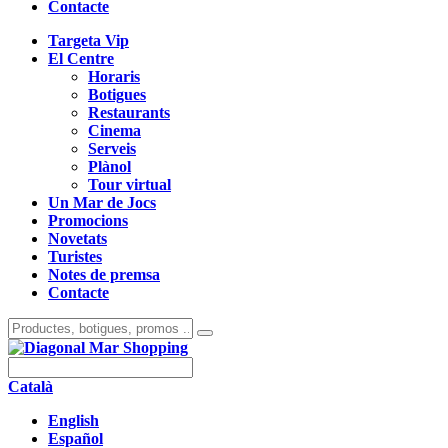
Contacte
Targeta Vip
El Centre
Horaris
Botigues
Restaurants
Cinema
Serveis
Plànol
Tour virtual
Un Mar de Jocs
Promocions
Novetats
Turistes
Notes de premsa
Contacte
Català
English
Español