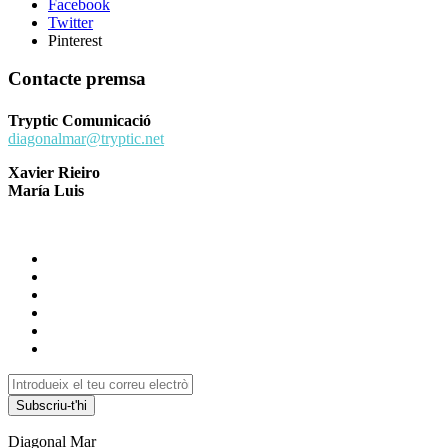
Facebook
Twitter
Pinterest
Contacte premsa
Tryptic Comunicació
diagonalmar@tryptic.net
Xavier Rieiro
María Luis
Subscriu-t'hi
Diagonal Mar