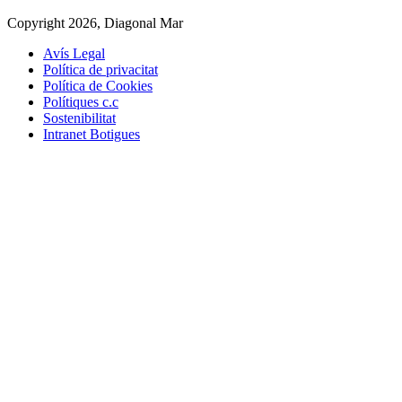
Copyright 2026, Diagonal Mar
Avís Legal
Política de privacitat
Política de Cookies
Polítiques c.c
Sostenibilitat
Intranet Botigues