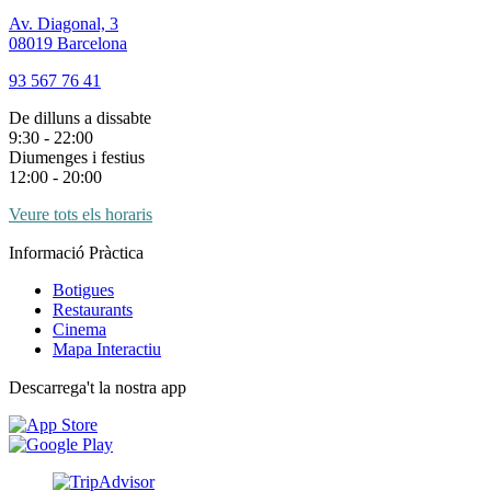
Av. Diagonal, 3
08019 Barcelona
93 567 76 41
De dilluns a dissabte
9:30 - 22:00
Diumenges i festius
12:00 - 20:00
Veure tots els horaris
Informació Pràctica
Botigues
Restaurants
Cinema
Mapa Interactiu
Descarrega't la nostra app