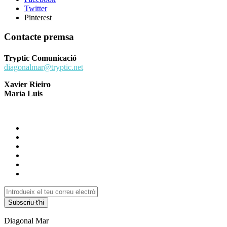
Twitter
Pinterest
Contacte premsa
Tryptic Comunicació
diagonalmar@tryptic.net
Xavier Rieiro
María Luis
Subscriu-t'hi
Diagonal Mar