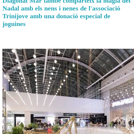
Diagonal Mar també comparteix la màgia del
Nadal amb els nens i nenes de l'associació
Trinijove amb una donació especial de
joguines