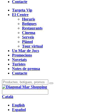
Contacte
Targeta Vip
El Centre
Horaris
Botigues
Restaurants
Cinema
Serveis
Plànol
Tour virtual
Un Mar de Jocs
Promocions
Novetats
Turistes
Notes de premsa
Contacte
Català
English
Español