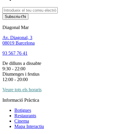
Subscriu-t'hi
Diagonal Mar
Av. Diagonal, 3
08019 Barcelona
93 567 76 41
De dilluns a dissabte
9:30 - 22:00
Diumenges i festius
12:00 - 20:00
Veure tots els horaris
Informació Pràctica
Botigues
Restaurants
Cinema
Mapa Interactiu