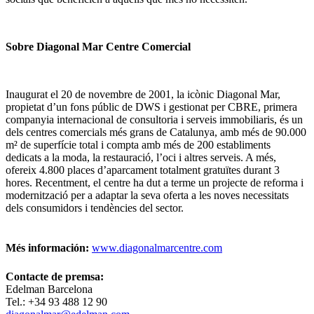
Sobre Diagonal Mar Centre Comercial
Inaugurat el 20 de novembre de 2001, la icònic Diagonal Mar,
propietat d’un fons públic de DWS i gestionat per CBRE, primera
companyia internacional de consultoria i serveis immobiliaris, és un
dels centres comercials més grans de Catalunya, amb més de 90.000
m² de superfície total i compta amb més de 200 establiments
dedicats a la moda, la restauració, l’oci i altres serveis. A més,
ofereix 4.800 places d’aparcament totalment gratuïtes durant 3
hores. Recentment, el centre ha dut a terme un projecte de reforma i
modernització per a adaptar la seva oferta a les noves necessitats
dels consumidors i tendències del sector.
Més información:
www.diagonalmarcentre.com
Contacte de premsa:
Edelman Barcelona
Tel.: +34 93 488 12 90