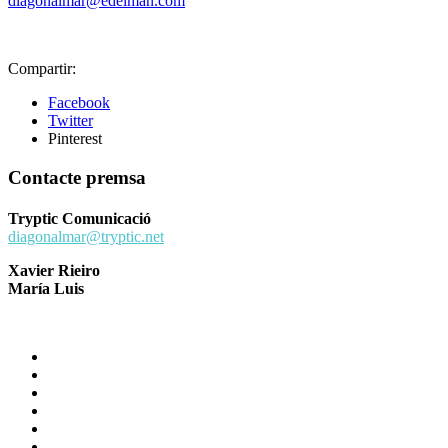
diagonalmar@edelman.com
Compartir:
Facebook
Twitter
Pinterest
Contacte premsa
Tryptic Comunicació
diagonalmar@tryptic.net
Xavier Rieiro
María Luis