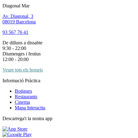
Diagonal Mar
Av. Diagonal, 3
08019 Barcelona
93 567 76 41
De dilluns a dissabte
9:30 - 22:00
Diumenges i festius
12:00 - 20:00
Veure tots els horaris
Informació Pràctica
Botigues
Restaurants
Cinema
Mapa Interactiu
Descarrega't la nostra app