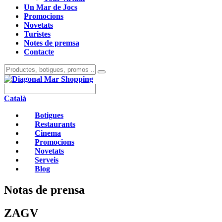
Un Mar de Jocs
Promocions
Novetats
Turistes
Notes de premsa
Contacte
Català
Botigues
Restaurants
Cinema
Promocions
Novetats
Serveis
Blog
Notas de prensa
ZAGV