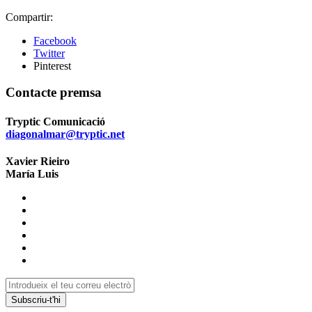
Compartir:
Facebook
Twitter
Pinterest
Contacte premsa
Tryptic Comunicació
diagonalmar@tryptic.net
Xavier Rieiro
María Luis
Subscriu-t'hi