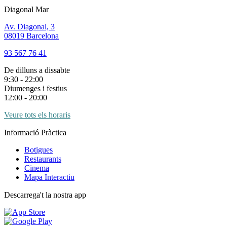
Diagonal Mar
Av. Diagonal, 3
08019 Barcelona
93 567 76 41
De dilluns a dissabte
9:30 - 22:00
Diumenges i festius
12:00 - 20:00
Veure tots els horaris
Informació Pràctica
Botigues
Restaurants
Cinema
Mapa Interactiu
Descarrega't la nostra app