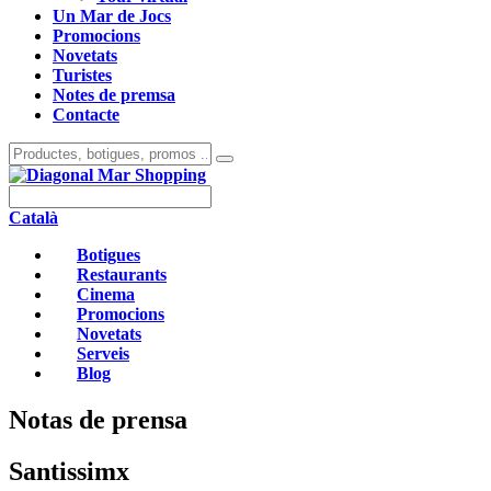
Un Mar de Jocs
Promocions
Novetats
Turistes
Notes de premsa
Contacte
Català
Botigues
Restaurants
Cinema
Promocions
Novetats
Serveis
Blog
Notas de prensa
Santissimx