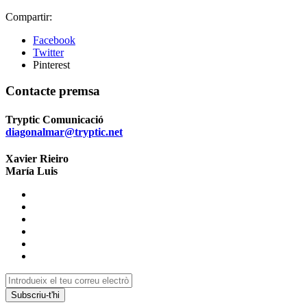
Compartir:
Facebook
Twitter
Pinterest
Contacte premsa
Tryptic Comunicació
diagonalmar@tryptic.net
Xavier Rieiro
María Luis
Subscriu-t'hi