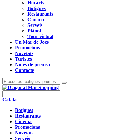
Horaris
Botigues
Restaurants
Cinema
Serveis
Plànol
Tour virtual
Un Mar de Jocs
Promocions
Novetats
Turistes
Notes de premsa
Contacte
Català
Botigues
Restaurants
Cinema
Promocions
Novetats
Serveis