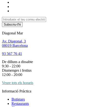
Subscriu-t'hi
Diagonal Mar
Av. Diagonal, 3
08019 Barcelona
93 567 76 41
De dilluns a dissabte
9:30 - 22:00
Diumenges i festius
12:00 - 20:00
Veure tots els horaris
Informació Pràctica
Botigues
Restaurants