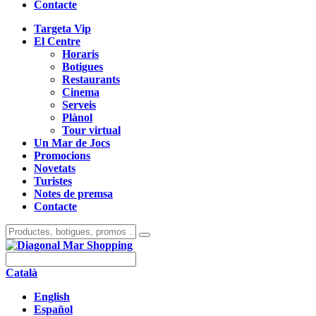
Contacte
Targeta Vip
El Centre
Horaris
Botigues
Restaurants
Cinema
Serveis
Plànol
Tour virtual
Un Mar de Jocs
Promocions
Novetats
Turistes
Notes de premsa
Contacte
Català
English
Español