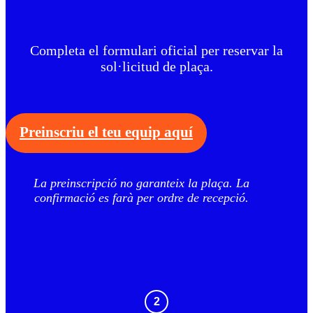
Completa el formulari oficial per reservar la
sol·licitud de plaça.
Preinscriu el teu equip aquí
La preinscripció no garanteix la plaça. La
confirmació es farà per ordre de recepció.
2