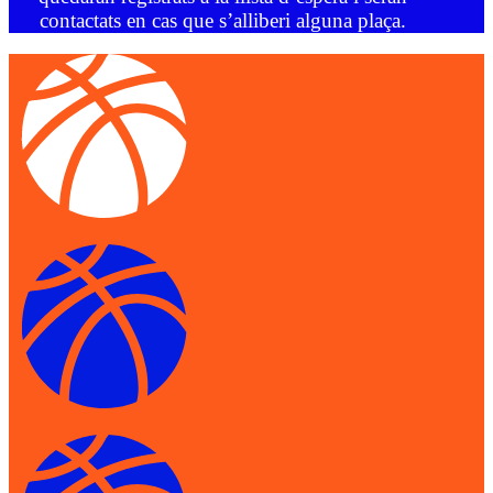
contactats en cas que s’alliberi alguna plaça.