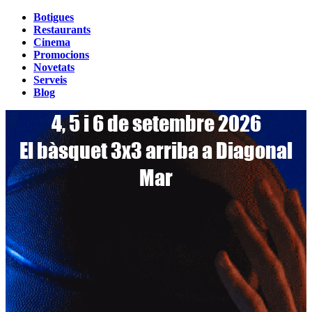
Botigues
Restaurants
Cinema
Promocions
Novetats
Serveis
Blog
4, 5 i 6 de setembre 2026
El bàsquet 3x3 arriba a Diagonal
Mar