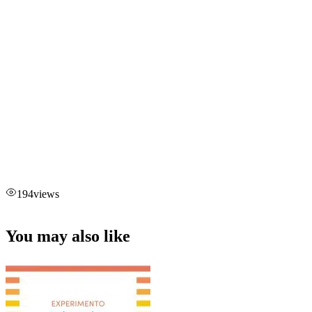
194
views
You may also like