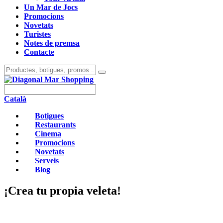
Un Mar de Jocs
Promocions
Novetats
Turistes
Notes de premsa
Contacte
Català
Botigues
Restaurants
Cinema
Promocions
Novetats
Serveis
Blog
¡Crea tu propia veleta!