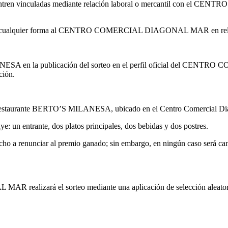
ncuentren vinculadas mediante relación laboral o mercantil con el
dar de cualquier forma al CENTRO COMERCIAL DIAGONAL MAR en rela
MILANESA en la publicación del sorteo en el perfil oficial del 
ción.
el restaurante BERTO’S MILANESA, ubicado en el Centro Comercial Di
e: un entrante, dos platos principales, dos bebidas y dos postres.
cho a renunciar al premio ganado; sin embargo, en ningún caso será canj
lizará el sorteo mediante una aplicación de selección aleatoria, d