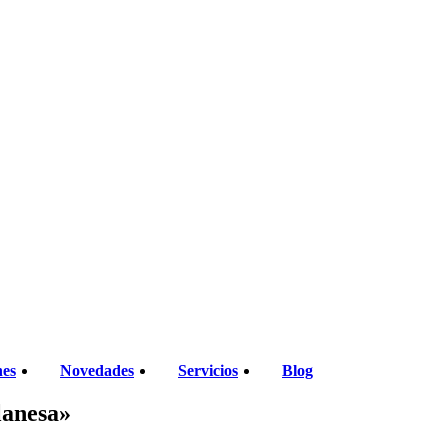
nes
Novedades
Servicios
Blog
lanesa»