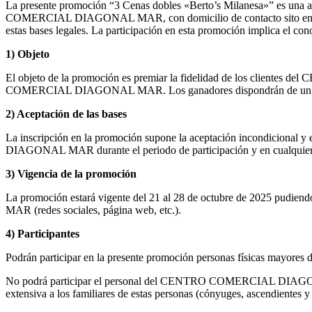
La presente promoción “3 Cenas dobles «Berto’s Milanesa»”
COMERCIAL DIAGONAL MAR, con domicilio de contacto sito en Avenida
estas bases legales. La participación en esta promoción implica el co
1) Objeto
El objeto de la promoción es premiar la fidelidad de los cliente
COMERCIAL DIAGONAL MAR. Los ganadores dispondrán de un mes a pa
2) Aceptación de las bases
La inscripción en la promoción supone la aceptación incondicional y
DIAGONAL MAR durante el periodo de participación y en cualquier ot
3) Vigencia de la promoción
La promoción estará vigente del 21 al 28 de octubre de 2025 pudie
MAR (redes sociales, página web, etc.).
4) Participantes
Podrán participar en la presente promoción personas físicas mayores 
No podrá participar el personal del CENTRO COMERCIAL DIAGONAL MA
extensiva a los familiares de estas personas (cónyuges, ascendientes y