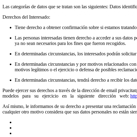
Las categorías de datos que se tratan son las siguientes: Datos identi
Derechos del Interesado:
Tiene derecho a obtener confirmación sobre si estamos tratando
Las personas interesadas tienen derecho a acceder a sus datos per
ya no sean necesarios para los fines que fueron recogidos.
En determinadas circunstancias, los interesados podrán solicita
En determinadas circunstancias y por motivos relacionados con su
motivos legítimos o el ejercicio o defensa de posibles reclamaci
En determinadas circunstancias, tendrá derecho a recibir los d
Puede ejercer sus derechos a través de la dirección de email privac
modelos para su ejercicio en la siguiente dirección web:
htt
Así mismo, le informamos de su derecho a presentar una reclamación a
cualquier otro motivo considera que sus datos personales no están sie