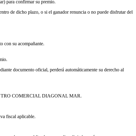
ar) para confirmar su premio.
ro de dicho plazo, o si el ganador renuncia o no puede disfrutar del
nto con su acompañante.
mio.
ediante documento oficial, perderá automáticamente su derecho al
da por el CENTRO COMERCIAL DIAGONAL MAR.
va fiscal aplicable.