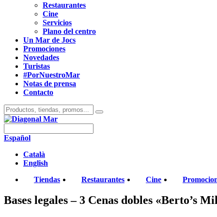
Restaurantes
Cine
Servicios
Plano del centro
Un Mar de Jocs
Promociones
Novedades
Turistas
#PorNuestroMar
Notas de prensa
Contacto
Español
Català
English
Tiendas
Restaurantes
Cine
Promocio
Bases legales – 3 Cenas dobles «Berto’s Mi