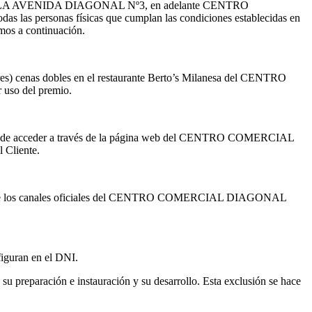
 DE LA AVENIDA DIAGONAL Nº3, en adelante CENTRO
las personas físicas que cumplan las condiciones establecidas en
amos a continuación.
) cenas dobles en el restaurante Berto’s Milanesa del CENTRO
uso del premio.
e se puede acceder a través de la página web del CENTRO COMERCIAL
l Cliente.
quiera de los canales oficiales del CENTRO COMERCIAL DIAGONAL
figuran en el DNI.
paración e instauración y su desarrollo. Esta exclusión se hace