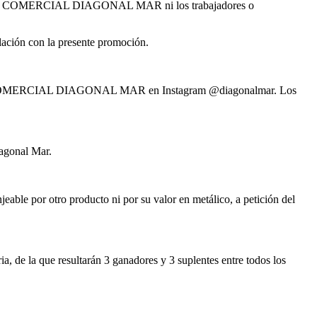
 CENTRO COMERCIAL DIAGONAL MAR ni los trabajadores o
ción con la presente promoción.
CENTRO COMERCIAL DIAGONAL MAR en Instagram @diagonalmar. Los
agonal Mar.
eable por otro producto ni por su valor en metálico, a petición del
e la que resultarán 3 ganadores y 3 suplentes entre todos los