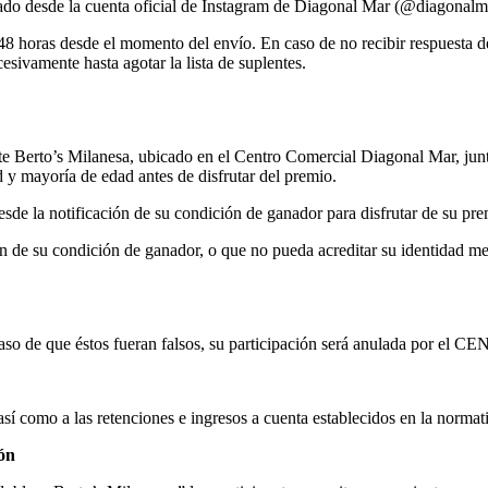
vado desde la cuenta oficial de Instagram de Diagonal Mar (@diagonalm
horas desde el momento del envío. En caso de no recibir respuesta dent
esivamente hasta agotar la lista de suplentes.
nte Berto’s Milanesa, ubicado en el Centro Comercial Diagonal Mar, ju
d y mayoría de edad antes de disfrutar del premio.
de la notificación de su condición de ganador para disfrutar de su pre
n de su condición de ganador, o que no pueda acreditar su identidad m
En el caso de que éstos fueran falsos, su participación será anula
así como a las retenciones e ingresos a cuenta establecidos en la normati
ión