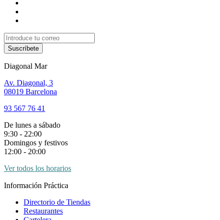
Suscríbete
Diagonal Mar
Av. Diagonal, 3
08019 Barcelona
93 567 76 41
De lunes a sábado
9:30 - 22:00
Domingos y festivos
12:00 - 20:00
Ver todos los horarios
Información Práctica
Directorio de Tiendas
Restaurantes
Cartelera