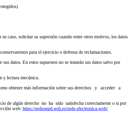
rotegidos)
n su caso, solicitar su supresión cuando entre otros motivos, los datos
s conservaremos para el ejercicio o defensa de reclamaciones.
 sus datos. En estos supuestos no se tratarán sus datos salvo por
n y lectura mecánica.
 así como obtener más información sobre sus derechos y acceder a
cicio de algún derecho no ha sido satisfecha correctamente o si por
irección web:
https://sedeagpd.gob.es/sede-electronica-web/