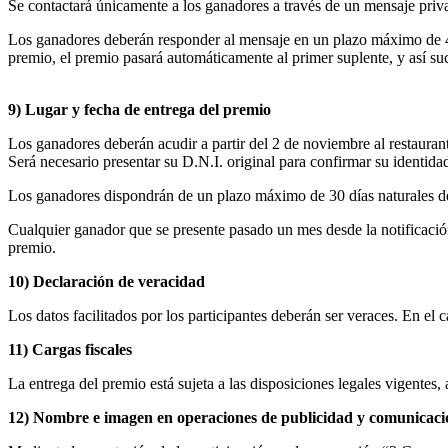
Se contactará únicamente a los ganadores a través de un mensaje pri
Los ganadores deberán responder al mensaje en un plazo máximo de 48 
premio, el premio pasará automáticamente al primer suplente, y así suc
9) Lugar y fecha de entrega del premio
Los ganadores deberán acudir a partir del 2 de noviembre al restaura
Será necesario presentar su D.N.I. original para confirmar su identida
Los ganadores dispondrán de un plazo máximo de 30 días naturales des
Cualquier ganador que se presente pasado un mes desde la notificació
premio.
10) Declaración de veracidad
Los datos facilitados por los participantes deberán ser veraces. 
11) Cargas fiscales
La entrega del premio está sujeta a las disposiciones legales vigentes, 
12) Nombre e imagen en operaciones de publicidad y comunicac