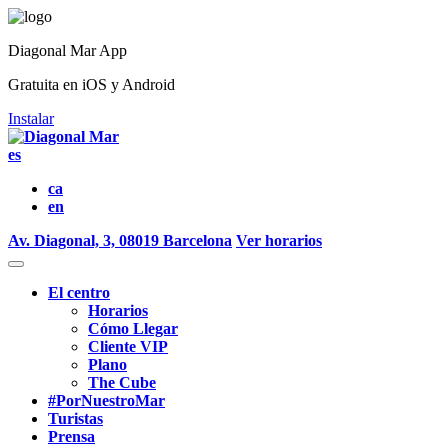
Diagonal Mar App
Gratuita en iOS y Android
Instalar
es
ca
en
Av. Diagonal, 3, 08019 Barcelona
Ver horarios
El centro
Horarios
Cómo Llegar
Cliente VIP
Plano
The Cube
#PorNuestroMar
Turistas
Prensa