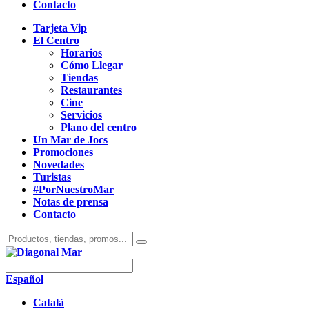
Contacto
Tarjeta Vip
El Centro
Horarios
Cómo Llegar
Tiendas
Restaurantes
Cine
Servicios
Plano del centro
Un Mar de Jocs
Promociones
Novedades
Turistas
#PorNuestroMar
Notas de prensa
Contacto
Español
Català