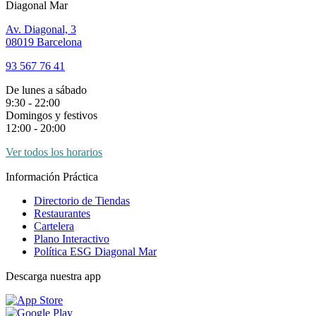
Diagonal Mar
Av. Diagonal, 3
08019 Barcelona
93 567 76 41
De lunes a sábado
9:30 - 22:00
Domingos y festivos
12:00 - 20:00
Ver todos los horarios
Información Práctica
Directorio de Tiendas
Restaurantes
Cartelera
Plano Interactivo
Política ESG Diagonal Mar
Descarga nuestra app