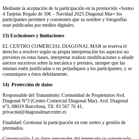
Mediante la aceptación de la participación en la promoción «Sorteo
4 Tarjetas Regalo de 50€ – Navidad 2025 Diagonal Mar» los
participantes permiten y consienten que su nombre y fotografías
sean publicadas por medios digitales.
13) Exclusiones y limitaciones
EL CENTRO COMERCIAL DIAGONAL MAR se reserva el
derecho a resolver según su propia interpretación los aspectos no
previstos en estas bases, interpretar realizar modificaciones o añadir
anexos sucesivos sobre la mecánica y premios, siempre que las
mismas estén justificadas o no perjudiquen a los participantes, y se
comuniquen a éstos debidamente.
14) Protección de datos
Responsable del Tratamiento: Comunidad de Propietarios Avd.
Diagonal Nº3 (Centro Comercial Diagonal Mar). Avd. Diagonal
nº3, 08019 Barcelona, Tlf. 93 567 76 41,
privacitat@diagonalmarcentre.es
Finalidad: Gestionar la participación en este sorteo y gestión de
premiados.
Conservación: Los datos personales del interesado se conservarán