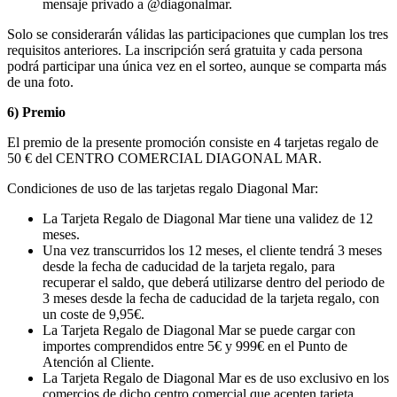
mensaje privado a @diagonalmar.
Solo se considerarán válidas las participaciones que cumplan los tres
requisitos anteriores. La inscripción será gratuita y cada persona
podrá participar una única vez en el sorteo, aunque se comparta más
de una foto.
6) Premio
El premio de la presente promoción consiste en 4 tarjetas regalo de
50 € del CENTRO COMERCIAL DIAGONAL MAR.
Condiciones de uso de las tarjetas regalo Diagonal Mar:
La Tarjeta Regalo de Diagonal Mar tiene una validez de 12
meses.
Una vez transcurridos los 12 meses, el cliente tendrá 3 meses
desde la fecha de caducidad de la tarjeta regalo, para
recuperar el saldo, que deberá utilizarse dentro del periodo de
3 meses desde la fecha de caducidad de la tarjeta regalo, con
un coste de 9,95€.
La Tarjeta Regalo de Diagonal Mar se puede cargar con
importes comprendidos entre 5€ y 999€ en el Punto de
Atención al Cliente.
La Tarjeta Regalo de Diagonal Mar es de uso exclusivo en los
comercios de dicho centro comercial que acepten tarjeta