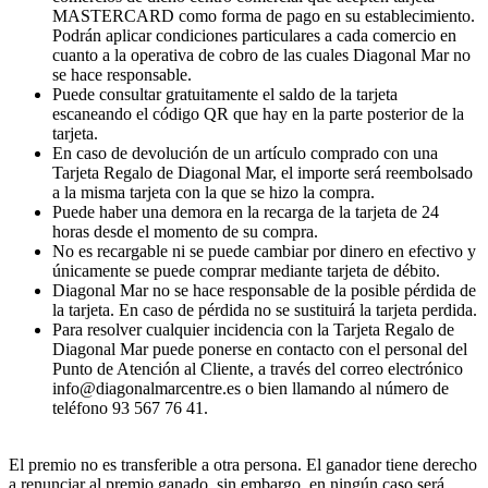
MASTERCARD como forma de pago en su establecimiento.
Podrán aplicar condiciones particulares a cada comercio en
cuanto a la operativa de cobro de las cuales Diagonal Mar no
se hace responsable.
Puede consultar gratuitamente el saldo de la tarjeta
escaneando el código QR que hay en la parte posterior de la
tarjeta.
En caso de devolución de un artículo comprado con una
Tarjeta Regalo de Diagonal Mar, el importe será reembolsado
a la misma tarjeta con la que se hizo la compra.
Puede haber una demora en la recarga de la tarjeta de 24
horas desde el momento de su compra.
No es recargable ni se puede cambiar por dinero en efectivo y
únicamente se puede comprar mediante tarjeta de débito.
Diagonal Mar no se hace responsable de la posible pérdida de
la tarjeta. En caso de pérdida no se sustituirá la tarjeta perdida.
Para resolver cualquier incidencia con la Tarjeta Regalo de
Diagonal Mar puede ponerse en contacto con el personal del
Punto de Atención al Cliente, a través del correo electrónico
info@diagonalmarcentre.es o bien llamando al número de
teléfono 93 567 76 41.
El premio no es transferible a otra persona. El ganador tiene derecho
a renunciar al premio ganado, sin embargo, en ningún caso será