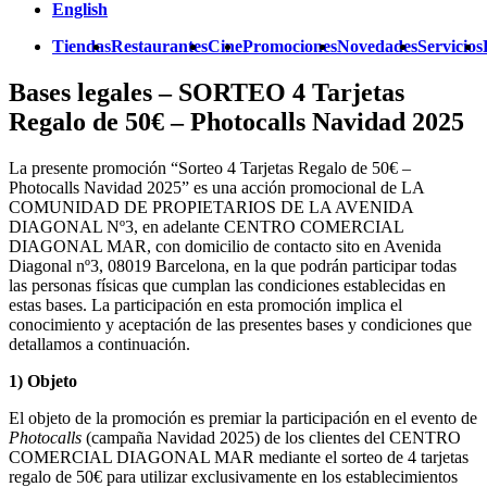
English
Tiendas
Restaurantes
Cine
Promociones
Novedades
Servicios
Bases legales – SORTEO 4 Tarjetas
Regalo de 50€ – Photocalls Navidad 2025
La presente promoción “Sorteo 4 Tarjetas Regalo de 50€ –
Photocalls Navidad 2025” es una acción promocional de LA
COMUNIDAD DE PROPIETARIOS DE LA AVENIDA
DIAGONAL Nº3, en adelante CENTRO COMERCIAL
DIAGONAL MAR, con domicilio de contacto sito en Avenida
Diagonal nº3, 08019 Barcelona, en la que podrán participar todas
las personas físicas que cumplan las condiciones establecidas en
estas bases. La participación en esta promoción implica el
conocimiento y aceptación de las presentes bases y condiciones que
detallamos a continuación.
1) Objeto
El objeto de la promoción es premiar la participación en el evento de
Photocalls
(campaña Navidad 2025) de los clientes del CENTRO
COMERCIAL DIAGONAL MAR mediante el sorteo de 4 tarjetas
regalo de 50€ para utilizar exclusivamente en los establecimientos