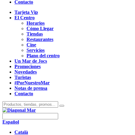
Contacto
Tarjeta Vip
El Centro
Horarios
Cómo Llegar
Tiendas
Restaurantes
Cine
Servicios
Plano del centro
Un Mar de Jocs
Promociones
Novedades
Turistas
#PorNuestroMar
Notas de prensa
Contacto
Español
Català