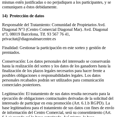
mismas estén justificadas o no perjudiquen a los participantes, y se
comuniquen a éstos debidamente.
14) Protección de datos
Responsable del Tratamiento: Comunidad de Propietarios Avd.
Diagonal Nº3 (Centro Comercial Diagonal Mar). Avd. Diagonal
nº3, 08019 Barcelona, Tlf. 93 567 76 41,
privacitat@diagonalmarcentre.es
Finalidad: Gestionar la participación en este sorteo y gestión de
premiados.
Conservación: Los datos personales del interesado se conservarán
hasta la realización del sorteo y los datos de los ganadores hasta la
finalización de los plazos legales necesarios para hacer frente a
posibles obligaciones o responsabilidades legales. Los datos
personales recabados podrán ser utilizados para comunicación
comerciales posteriores.
Legitimación: El tratamiento de sus datos resulta necesario para la
ejecución de obligaciones contractuales derivadas de la solicitud del
interesado de participar en esta promoción (Art. 6.1.b RGPD). La
base legitimadora para el tratamiento de sus datos con fines de envío
de información del Centro Comercial, será su consentimiento (Art.