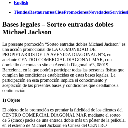
English
Tiendas
Restaurantes
Cine
Promociones
Novedades
Servicios
Bases legales – Sorteo entradas dobles
Michael Jackson
La presente promoción “Sorteo entradas dobles Michael Jackson” es
una acción promocional de LA COMUNIDAD DE
PROPIETARIOS DE LA AVENIDA DIAGONAL Nº3, en
adelante CENTRO COMERCIAL DIAGONAL MAR, con
domicilio de contacto sito en Avenida Diagonal nº3, 08019
Barcelona, en la que podrán participar todas las personas físicas que
cumplan las condiciones establecidas en estas bases legales. La
participación en esta promoción implica el conocimiento y
aceptación de las presentes bases y condiciones que detallamos a
continuación.
1) Objeto
El objeto de la promoción es premiar la fidelidad de los clientes del
CENTRO COMERCIAL DIAGONAL MAR mediante el sorteo
de 5 (cinco) packs de una entrada doble más un póster de la película,
en el estreno de Michael Jackson en Cinesa del CENTRO