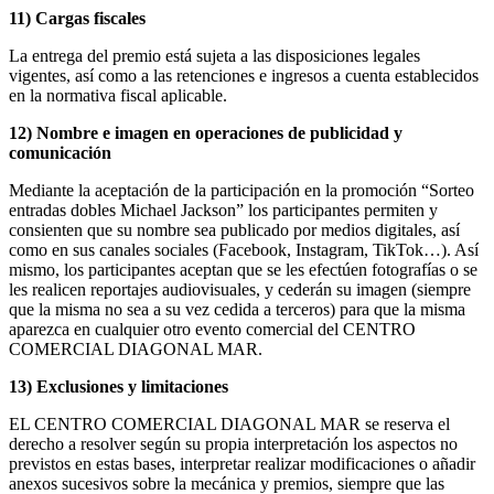
11) Cargas fiscales
La entrega del premio está sujeta a las disposiciones legales
vigentes, así como a las retenciones e ingresos a cuenta establecidos
en la normativa fiscal aplicable.
12) Nombre e imagen en operaciones de publicidad y
comunicación
Mediante la aceptación de la participación en la promoción “Sorteo
entradas dobles Michael Jackson” los participantes permiten y
consienten que su nombre sea publicado por medios digitales, así
como en sus canales sociales (Facebook, Instagram, TikTok…). Así
mismo, los participantes aceptan que se les efectúen fotografías o se
les realicen reportajes audiovisuales, y cederán su imagen (siempre
que la misma no sea a su vez cedida a terceros) para que la misma
aparezca en cualquier otro evento comercial del CENTRO
COMERCIAL DIAGONAL MAR.
13) Exclusiones y limitaciones
EL CENTRO COMERCIAL DIAGONAL MAR se reserva el
derecho a resolver según su propia interpretación los aspectos no
previstos en estas bases, interpretar realizar modificaciones o añadir
anexos sucesivos sobre la mecánica y premios, siempre que las