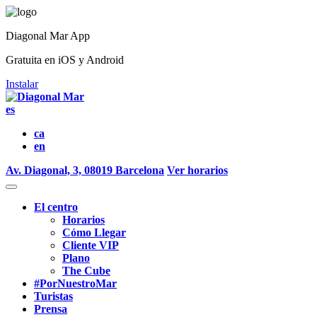
Diagonal Mar App
Gratuita en iOS y Android
Instalar
es
ca
en
Av. Diagonal, 3, 08019 Barcelona
Ver horarios
El centro
Horarios
Cómo Llegar
Cliente VIP
Plano
The Cube
#PorNuestroMar
Turistas
Prensa