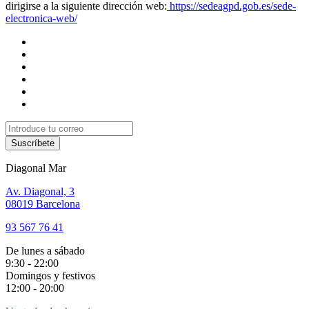
dirigirse a la siguiente dirección web:
https://sedeagpd.gob.es/sede-
electronica-web/
Suscríbete
Diagonal Mar
Av. Diagonal, 3
08019 Barcelona
93 567 76 41
De lunes a sábado
9:30 - 22:00
Domingos y festivos
12:00 - 20:00