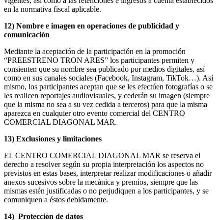
vigentes, así como a las retenciones e ingresos a cuenta establecidos
en la normativa fiscal aplicable.
12) Nombre e imagen en operaciones de publicidad y
comunicación
Mediante la aceptación de la participación en la promoción
“PREESTRENO TRON ARES” los participantes permiten y
consienten que su nombre sea publicado por medios digitales, así
como en sus canales sociales (Facebook, Instagram, TikTok…). Así
mismo, los participantes aceptan que se les efectúen fotografías o se
les realicen reportajes audiovisuales, y cederán su imagen (siempre
que la misma no sea a su vez cedida a terceros) para que la misma
aparezca en cualquier otro evento comercial del CENTRO
COMERCIAL DIAGONAL MAR.
13) Exclusiones y limitaciones
EL CENTRO COMERCIAL DIAGONAL MAR se reserva el
derecho a resolver según su propia interpretación los aspectos no
previstos en estas bases, interpretar realizar modificaciones o añadir
anexos sucesivos sobre la mecánica y premios, siempre que las
mismas estén justificadas o no perjudiquen a los participantes, y se
comuniquen a éstos debidamente.
14) Protección de datos