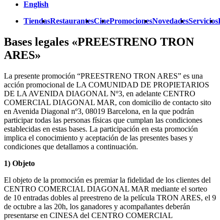
English
Tiendas
Restaurantes
Cine
Promociones
Novedades
Servicios
Bases legales «PREESTRENO TRON
ARES»
La presente promoción “PREESTRENO TRON ARES” es una
acción promocional de LA COMUNIDAD DE PROPIETARIOS
DE LA AVENIDA DIAGONAL Nº3, en adelante CENTRO
COMERCIAL DIAGONAL MAR, con domicilio de contacto sito
en Avenida Diagonal nº3, 08019 Barcelona, en la que podrán
participar todas las personas físicas que cumplan las condiciones
establecidas en estas bases. La participación en esta promoción
implica el conocimiento y aceptación de las presentes bases y
condiciones que detallamos a continuación.
1) Objeto
El objeto de la promoción es premiar la fidelidad de los clientes del
CENTRO COMERCIAL DIAGONAL MAR mediante el sorteo
de 10 entradas dobles al preestreno de la película TRON ARES, el 9
de octubre a las 20h, los ganadores y acompañantes deberán
presentarse en CINESA del CENTRO COMERCIAL