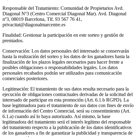
Responsable del Tratamiento: Comunidad de Propietarios Avd.
Diagonal Nº3 (Centro Comercial Diagonal Mar). Avd. Diagonal
nº3, 08019 Barcelona, Tlf. 93 567 76 41,
privacitat@diagonalmarcentre.es
Finalidad: Gestionar la participación en este sorteo y gestión de
premiados.
Conservación: Los datos personales del interesado se conservarán
hasta la realización del sorteo y los datos de los ganadores hasta la
finalización de los plazos legales necesarios para hacer frente a
posibles obligaciones o responsabilidades legales. Los datos
personales recabados podrán ser utilizados para comunicación
comerciales posteriores.
Legitimación: El tratamiento de sus datos resulta necesario para la
ejecución de obligaciones contractuales derivadas de la solicitud del
interesado de participar en esta promoción (Art. 6.1.b RGPD). La
base legitimadora para el tratamiento de sus datos con fines de envío
de información del Centro Comercial, será su consentimiento (Art.
6.1.a) cuando así lo haya autorizado. Así mismo, la base
legitimadora del tratamiento será el interés legítimo del responsable
del tratamiento respecto a la publicación de los datos identificativos
de los ganadores a fin de garantizar la publicidad y transparencia de