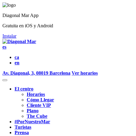
Diagonal Mar App
Gratuita en iOS y Android
Instalar
es
ca
en
Av. Diagonal, 3, 08019 Barcelona
Ver horarios
El centro
Horarios
Cómo Llegar
Cliente VIP
Plano
The Cube
#PorNuestroMar
Turistas
Prensa