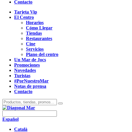
Contacto
Tarjeta Vip
El Centro
Horarios
Cómo Llegar
Tiendas
Restaurantes
Cine
Servicios
Plano del centro
Un Mar de Jocs
Promociones
Novedades
Turistas
#PorNuestroMar
Notas de prensa
Contacto
Español
Català