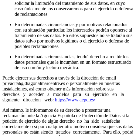
solicitar la limitación del tratamiento de sus datos, en cuyo
caso únicamente los conservaremos para el ejercicio o defensa
de reclamaciones.
En determinadas circunstancias y por motivos relacionados
con su situación particular, los interesados podrán oponerse al
tratamiento de sus datos. En estos supuestos no se tratarán sus
datos salvo por motivos legítimos o el ejercicio o defensa de
posibles reclamaciones.
En determinadas circunstancias, tendrá derecho a recibir los
datos personales que le incumban en un formato estructurado
de uso común y lectura mecánica.
Puede ejercer sus derechos a través de la dirección de email
privacitat@diagonalmarcentre.es o personalmente en nuestras
instalaciones, así como obtener más información sobre sus
derechos y acceder a modelos para su ejercicio en la
siguiente dirección web:
https://www.aepd.es/
Así mismo, le informamos de su derecho a presentar una
reclamación ante la Agencia Española de Protección de Datos si la
petición de ejercicio de algún derecho no ha sido satisfecha
correctamente o si por cualquier otro motivo considera que sus datos
personales no están siendo tratados correctamente. Para ello, podrá