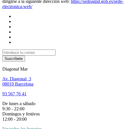
dirigirse a la siguiente dirección web:
https://sedeagpd.gob.es/sede-
electronica-web/
Suscríbete
Diagonal Mar
Av. Diagonal, 3
08019 Barcelona
93 567 76 41
De lunes a sábado
9:30 - 22:00
Domingos y festivos
12:00 - 20:00
Ver todos los horarios