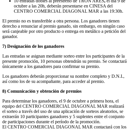
10 entradas dobles al preestreno de TRON ARES
,
el día 9 de
octubre a las 20h, deberán presentarse en CINESA del
CENTRO COMERCIAL DIAGONAL MAR a las 19:30h.
El premio no es transferible a otra persona. Los ganadores tienen
derecho a renunciar al premio ganado, sin embargo, en ningún caso
será canjeable por otro producto o entrega en metálico a petición del
ganador.
7) Designación de los ganadores
Las entradas se asignan mediante sorteo entre los participantes de la
presente promoción, 10 personas obtendrán su premio. Se contactará
únicamente a los ganadores para confirmar su premio.
Los ganadores deberán proporcionar su nombre completo y D.N.I.,
así como los de su acompañante, para acceder al premio.
8) Comunicación y obtención de premios
Para determinar los ganadores, el 9 de octubre a primera hora, el
equipo del CENTRO COMERCIAL DIAGONAL MAR realizará
el sorteo a través del uso de una aplicación de sorteos aleatorios, se
extraerán 10 participantes ganadores y 5 suplentes entre el conjunto
de participaciones durante el período de la promoción.
El CENTRO COMERCIAL DIAGONAL MAR contactará con los