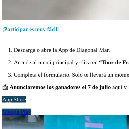
¡Participar es muy fácil!
Descarga o abre la App de Diagonal Mar.
Accede al menú principal y clica en
“Tour de Fr
Completa el formulario. Solo te llevará un mome
📩
Anunciaremos los ganadores el 7 de julio
aquí y 
App Store
Google Play