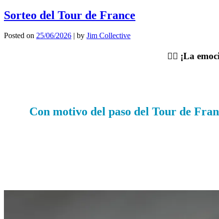
Sorteo del Tour de France
Posted on
25/06/2026
|
by
Jim Collective
🚴‍♂️ ¡La em
Con motivo del paso del
Tour de Fran